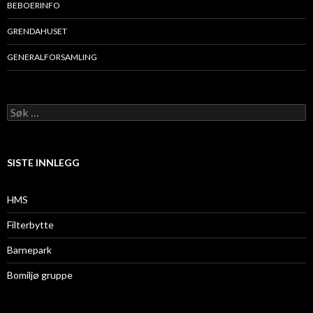
BEBOERINFO
GRENDAHUSET
GENERALFORSAMLING
Søk
etter:
SISTE INNLEGG
HMS
Filterbytte
Barnepark
Bomiljø gruppe