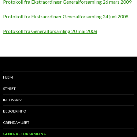
Protokoll fra Ekstraordinær Generalforsamling 26 mars 2009
Protokoll fra Ekstraordinær Generalforsamling 24 juni 2008
Protokoll fra Generalforsamling 20 mai 2008
HJEM
STYRET
INFOSKRIV
BEBOERINFO
GRENDAHUSET
GENERALFORSAMLING