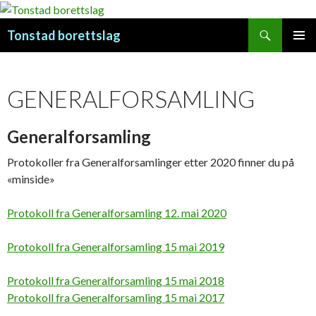
Søk
Tonstad borettslag
HOPP
PRIMÆ
TIL
INNHOLD
GENERALFORSAMLING
Generalforsamling
Protokoller fra Generalforsamlinger etter 2020 finner du på
«minside»
Protokoll fra Generalforsamling 12. mai 2020
Protokoll fra Generalforsamling 15 mai 2019
Protokoll fra Generalforsamling 15 mai 2018
Protokoll fra Generalforsamling 15 mai 2017