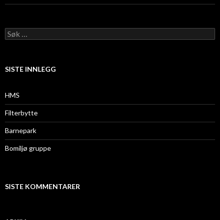
Søk
etter:
SISTE INNLEGG
HMS
Filterbytte
Barnepark
Bomiljø gruppe
SISTE KOMMENTARER