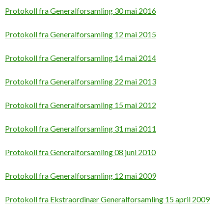
Protokoll fra Generalforsamling 30 mai 2016
Protokoll fra Generalforsamling 12 mai 2015
Protokoll fra Generalforsamling 14 mai 2014
Protokoll fra Generalforsamling 22 mai 2013
Protokoll fra Generalforsamling 15 mai 2012
Protokoll fra Generalforsamling 31 mai 2011
Protokoll fra Generalforsamling 08 juni 2010
Protokoll fra Generalforsamling 12 mai 2009
Protokoll fra Ekstraordinær Generalforsamling 15 april 2009